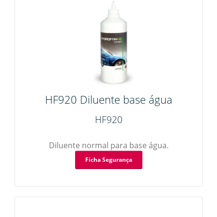
HF920 Diluente base água
HF920
Diluente normal para base água.
Ficha Segurança