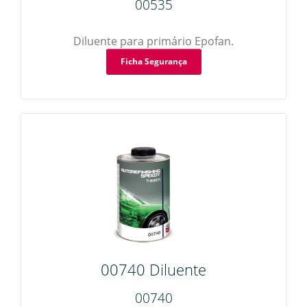
00535
Diluente para primário Epofan.
Ficha Segurança
00740 Diluente
00740