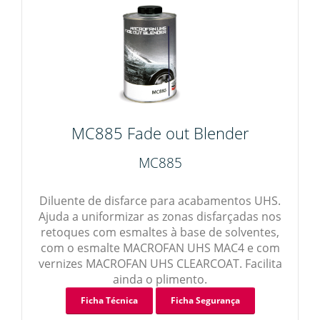
MC885 Fade out Blender
MC885
Diluente de disfarce para acabamentos UHS.
Ajuda a uniformizar as zonas disfarçadas nos
retoques com esmaltes à base de solventes,
com o esmalte MACROFAN UHS MAC4 e com
vernizes MACROFAN UHS CLEARCOAT. Facilita
ainda o plimento.
Ficha Técnica
Ficha Segurança