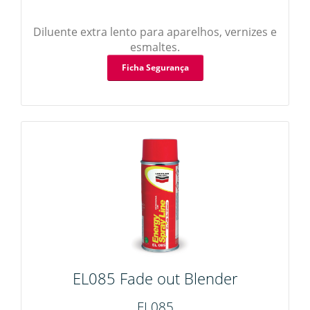
Diluente extra lento para aparelhos, vernizes e
esmaltes.
Ficha Segurança
EL085 Fade out Blender
EL085