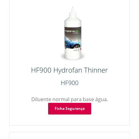
HF900 Hydrofan Thinner
HF900
Diluente normal para base água.
Ficha Segurança