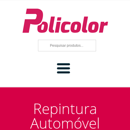
Home
Repintura
Produtos
Automóvel
Repintura Automóvel
Marcas