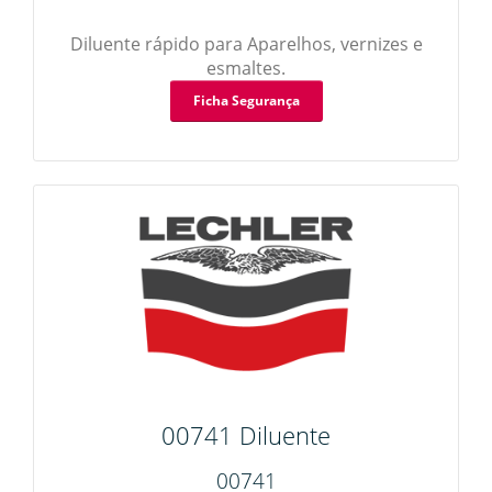
Diluente rápido para Aparelhos, vernizes e
esmaltes.
Ficha Segurança
00741 Diluente
00741