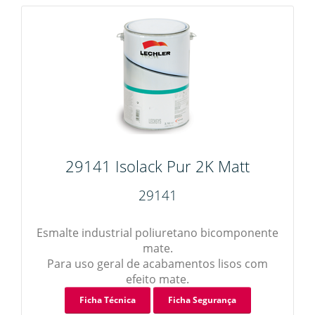
29141 Isolack Pur 2K Matt
29141
Esmalte industrial poliuretano bicomponente
mate.
Para uso geral de acabamentos lisos com
efeito mate.
Ficha Técnica
Ficha Segurança