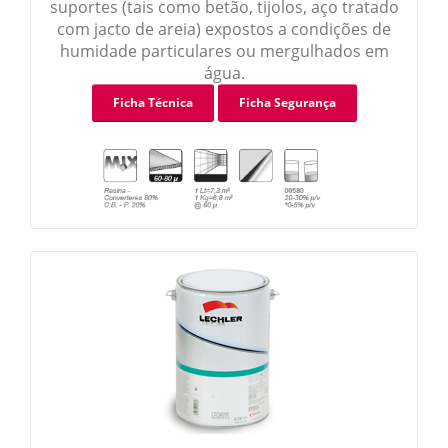
suportes (tais como betão, tijolos, aço tratado
com jacto de areia) expostos a condições de
humidade particulares ou mergulhados em
água.
Ficha Técnica
Ficha Segurança