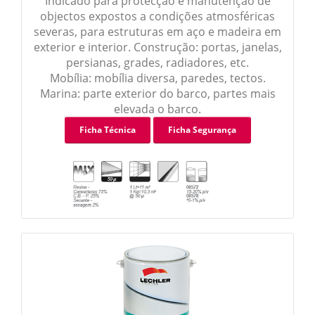
Indicado para protecção e manutenção de
objectos expostos a condições atmosféricas
severas, para estruturas em aço e madeira em
exterior e interior. Construção: portas, janelas,
persianas, grades, radiadores, etc.
Mobília: mobília diversa, paredes, tectos.
Marina: parte exterior do barco, partes mais
elevada o barco.
Ficha Técnica
Ficha Segurança