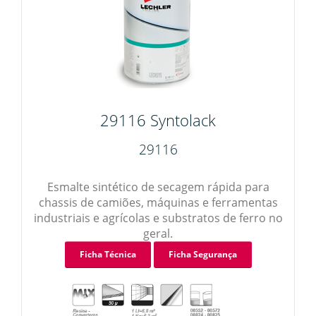
29116 Syntolack
29116
Esmalte sintético de secagem rápida para
chassis de camiões, máquinas e ferramentas
industriais e agrícolas e substratos de ferro no
geral.
Ficha Técnica
Ficha Segurança