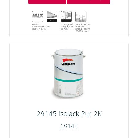
29145 Isolack Pur 2K
29145