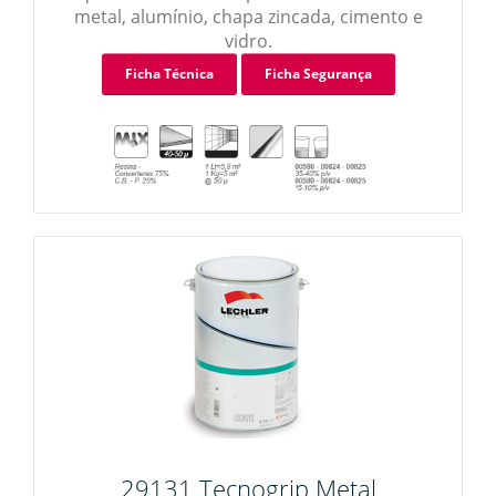
metal, alumínio, chapa zincada, cimento e
vidro.
Ficha Técnica
Ficha Segurança
29131 Tecnogrip Metal