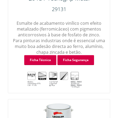
29131
Esmalte de acabamento vinílico com efeito
metalizado (ferromicáceo) com pigmentos
anticorrosivos à base de fosfato de zinco.
Para pinturas industrias onde é essencial uma
muito boa adesão directa ao ferro, alumínio,
chapa zincada e betão.
Ficha Técnica
Ficha Segurança