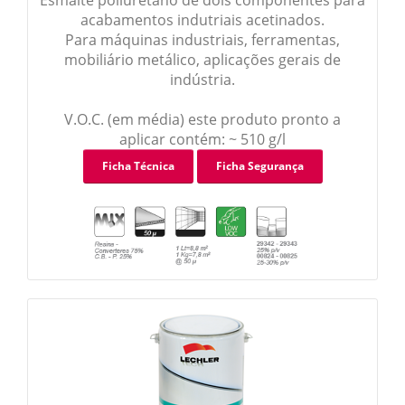
Esmalte poliuretano de dois componentes para
acabamentos indutriais acetinados.
Para máquinas industriais, ferramentas,
mobiliário metálico, aplicações gerais de
indústria.
V.O.C. (em média) este produto pronto a
aplicar contém: ~ 510 g/l
Ficha Técnica
Ficha Segurança