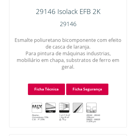
29146 Isolack EFB 2K
29146
Esmalte poliuretano bicomponente com efeito
de casca de laranja.
Para pintura de máquinas industrias,
mobiliário em chapa, substratos de ferro em
geral.
Ficha Técnica
Ficha Segurança