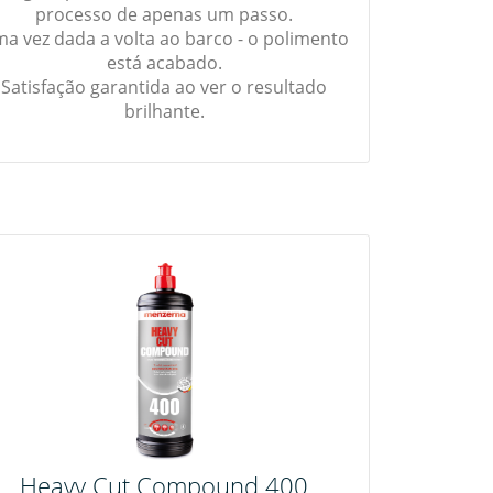
processo de apenas um passo.
a vez dada a volta ao barco - o polimento
está acabado.
Satisfação garantida ao ver o resultado
brilhante.
Heavy Cut Compound 400