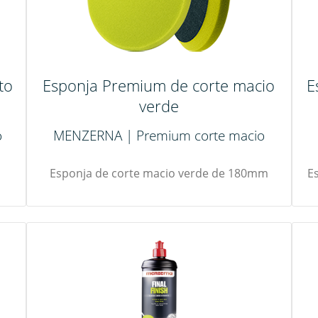
to
Esponja Premium de corte macio
E
verde
o
MENZERNA | Premium corte macio
m
Esponja de corte macio verde de 180mm
E