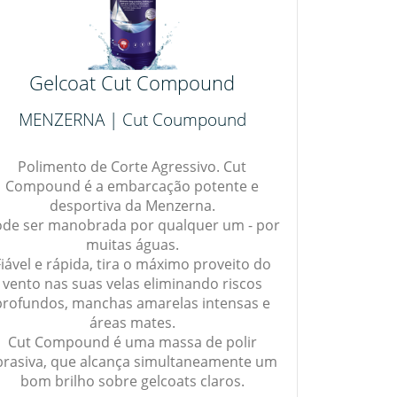
Gelcoat Cut Compound
MENZERNA | Cut Coumpound
Polimento de Corte Agressivo. Cut
Compound é a embarcação potente e
desportiva da Menzerna.
de ser manobrada por qualquer um - por
muitas águas.
Fiável e rápida, tira o máximo proveito do
vento nas suas velas eliminando riscos
profundos, manchas amarelas intensas e
áreas mates.
Cut Compound é uma massa de polir
brasiva, que alcança simultaneamente um
bom brilho sobre gelcoats claros.