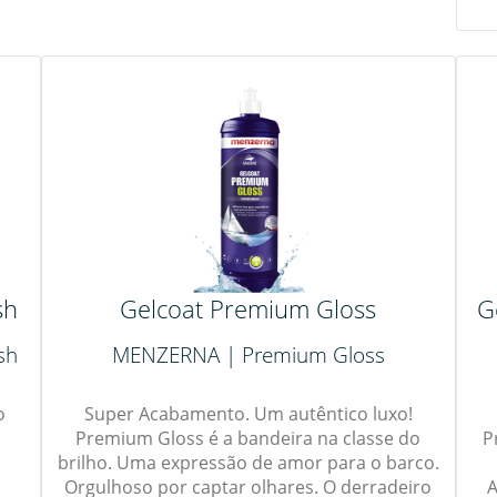
sh
Gelcoat Premium Gloss
G
sh
MENZERNA | Premium Gloss
o
Super Acabamento. Um autêntico luxo!
Premium Gloss é a bandeira na classe do
P
brilho. Uma expressão de amor para o barco.
Orgulhoso por captar olhares. O derradeiro
A