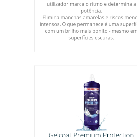
utilizador marca o ritmo e determina a
potência.
Elimina manchas amarelas e riscos men
intensos. O que permanece é uma superfí
com um brilho mais bonito - mesmo e
superfícies escuras.
Gelcoat Premium Protection