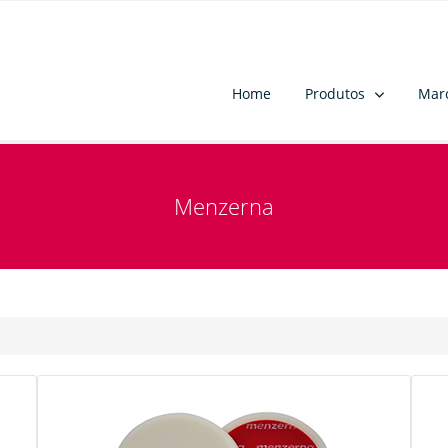
Home
Produtos
Mar
Menzerna