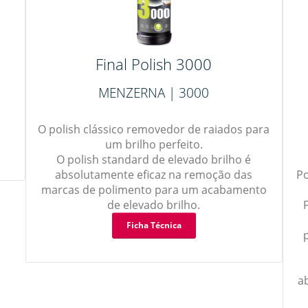
Final Polish 3000
MENZERNA | 3000
O polish clássico removedor de raiados para
um brilho perfeito.
O polish standard de elevado brilho é
absolutamente eficaz na remoção das
Po
marcas de polimento para um acabamento
de elevado brilho.
Ficha Técnica
a