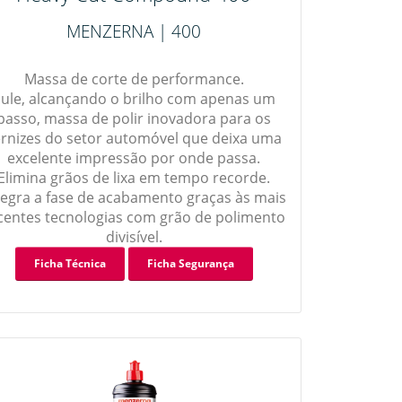
MENZERNA | 400
Massa de corte de performance.
ule, alcançando o brilho com apenas um
passo, massa de polir inovadora para os
ernizes do setor automóvel que deixa uma
excelente impressão por onde passa.
Elimina grãos de lixa em tempo recorde.
tegra a fase de acabamento graças às mais
centes tecnologias com grão de polimento
divisível.
Ficha Técnica
Ficha Segurança