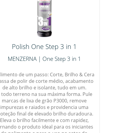
Polish One Step 3 in 1
MENZERNA | One Step 3 in 1
limento de um passo: Corte, Brilho & Cera
ssa de polir de corte médio, acabamento
de alto brilho e isolante, tudo em um.
 todo terreno na sua máxima forma. Pule
marcas de lixa de grão P3000, remove
impurezas e raiados e providencia uma
oteção final de elevado brilho duradoura.
Eleva o brilho facilmente e com rapidez,
rnando o produto ideal para os iniciantes