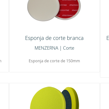
Esponja de corte branca
E
MENZERNA | Corte
m
Esponja de corte de 150mm