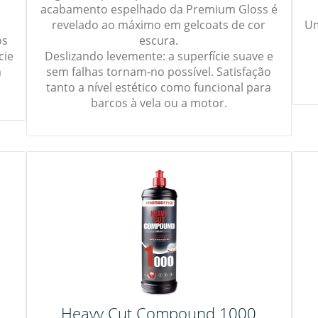
acabamento espelhado da Premium Gloss é
revelado ao máximo em gelcoats de cor
Um
os
escura.
cie
Deslizando levemente: a superfície suave e
m
sem falhas tornam-no possível. Satisfação
tanto a nível estético como funcional para
barcos à vela ou a motor.
Heavy Cut Compound 1000